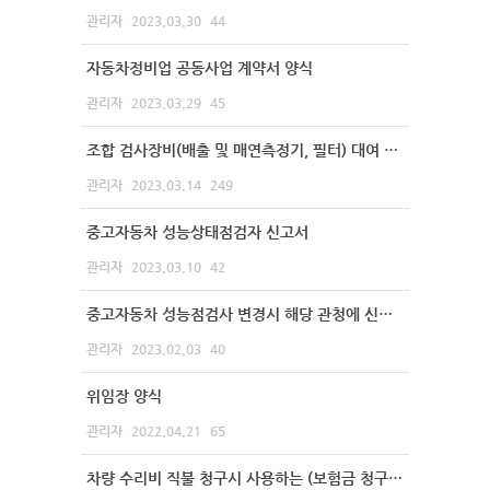
관리자
2023.03.30
44
자동차정비업 공동사업 계약서 양식
관리자
2023.03.29
45
조합 검사장비(배출 및 매연측정기, 필터) 대여 신청서
관리자
2023.03.14
249
중고자동차 성능상태점검자 신고서
관리자
2023.03.10
42
중고자동차 성능점검사 변경시 해당 관청에 신고하는 양식
관리자
2023.02.03
40
위임장 양식
관리자
2022.04.21
65
차량 수리비 직불 청구시 사용하는 (보험금 청구 양도양수 통지서 예시)