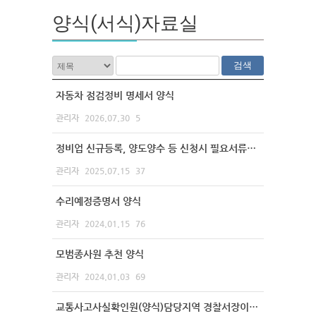
양식(서식)자료실
검색
자동차 점검정비 명세서 양식
관리자
2026.07.30
5
정비업 신규등록, 양도양수 등 신청시 필요서류목록
관리자
2025.07.15
37
수리예정증명서 양식
관리자
2024.01.15
76
모범종사원 추천 양식
관리자
2024.01.03
69
교통사고사실확인원(양식)담당지역 경찰서장이 발행