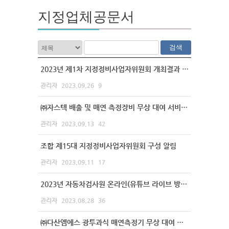
지정업체공문서
검색
2023년 제1차 지정정비사업자위원회 개최결과 안내
관리자
2023.09.26
9
㈜자스텍 배출 및 매연 측정장비 무상 대여 서비스 안내
관리자
2023.09.13
42
조합 제15대 지정정비사업자위원회 구성 알림
관리자
2023.09.11
17
2023년 자동차검사원 온라인(유튜브 라이브 방송)검사기술교육(3차) 참여 안내
관리자
2023.08.28
36
㈜다산엠에스 광투과식 매연측정기 무상 대여 서비스 안내