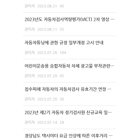
관리자
2023.08.21
40
2023년도 자동차검사역량평가(VICT) 2차 영상 교육자료 배포 안내
관리자
2023.08.11
55
자동차튜닝에 관한 규정 일부개정 고시 안내
관리자
2023.07.26
104
어린이운송용 승합자동차 차체 광고물 부착관련 검사업무 안내
관리자
2023.07.20
45
침수피해 자동차의 자동차검사 유효기간 연장 안내 협조 요청
관리자
2023.07.20
30
2023년 제2기 자동차 정기검사원 신규교육 일정 안내
관리자
2023.07.14
28
경상남도 택시미터 요금 인상에 따른 이후거리 변경 안내