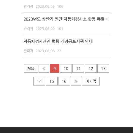
관리자
2023.06.09
106
2023년도 상반기 민간 자동차검사소 합동 특별 점검 실시 안내
관리자
2023.06.09
101
자동차검사관련 법령 개정공포시행 안내
관리자
2023.06.08
77
처음
«
9
10
11
12
13
14
15
16
»
마지막