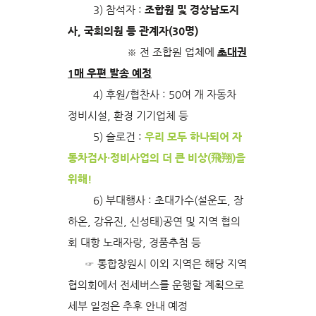
3) 참석자 :
조합원 및 경상남도지
사, 국회의원 등 관계자(30명)
※ 전 조합원 업체에
초대권
1매 우편 발송 예정
4) 후원/협찬사 : 50여 개 자동차
정비시설, 환경 기기업체 등
5) 슬로건 :
우리 모두 하나되어 자
동차검사·정비사업의 더 큰 비상(飛翔)을
위해!
6) 부대행사 : 초대가수(설운도, 장
하온, 강유진, 신성태)공연 및 지역 협의
회 대항 노래자랑, 경품추첨 등
☞ 통합창원시 이외 지역은 해당 지역
협의회에서 전세버스를 운행할 계획으로
세부 일정은 추후 안내 예정