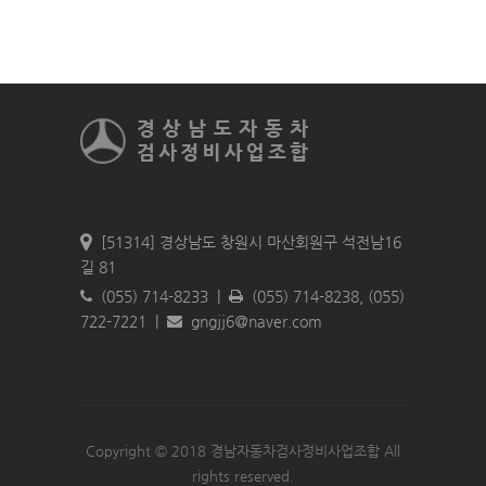
[51314] 경상남도 창원시 마산회원구 석전남16
길 81
(055) 714-8233 |
(055) 714-8238, (055)
722-7221 |
gngjj6＠naver.com
Copyright © 2018 경남자동차검사정비사업조합 All
rights reserved.