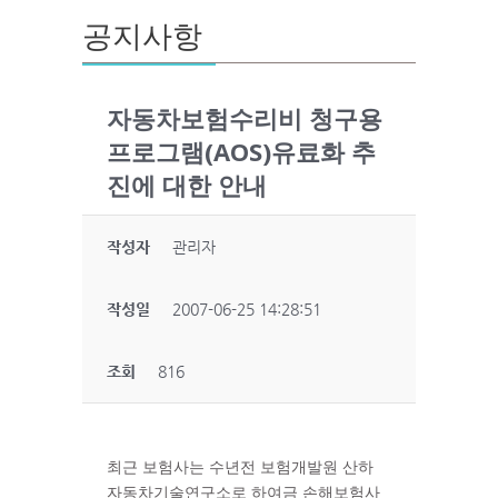
공지사항
자동차보험수리비 청구용
프로그램(AOS)유료화 추
진에 대한 안내
작성자
관리자
작성일
2007-06-25 14:28:51
조회
816
최근 보험사는 수년전 보험개발원 산하
자동차기술연구소로 하여금 손해보험사